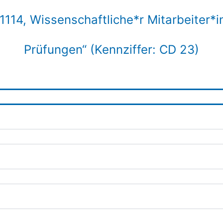
14, Wissenschaftliche*r Mitarbeiter*in 
Prüfungen“ (Kennziffer: CD 23)