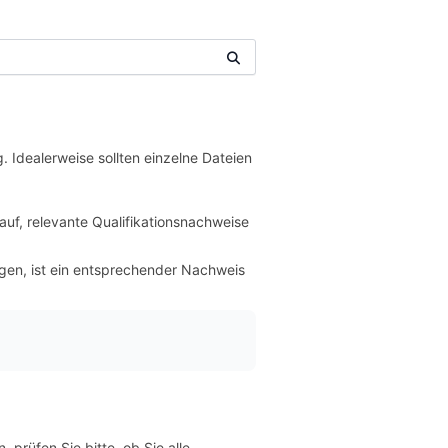
 Idealerweise sollten einzelne Dateien
auf, relevante Qualifikationsnachweise
egen, ist ein entsprechender Nachweis
prüfen Sie bitte, ob Sie alle