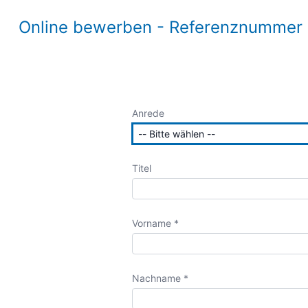
Online bewerben - Referenznummer 11
Anrede
Titel
Vorname *
Nachname *