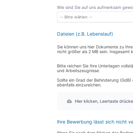
Wie sind Sie auf uns aufmerksam gew
Dateien (z.B. Lebenslauf)
Sie können uns hier Dokumente zu Ihrer
nicht größer als 2 MB sein. Insgesamt
Bitte reichen Sie Ihre Unterlagen voll
und Arbeitszeugnisse.
Sollte ein Grad der Behinderung (GdB) 
ebenfalls einzureichen.
Hier klicken, Leertaste drücke
Ihre Bewerbung lässt sich nicht 
Wenn Sie nach dem Klicken des Bedienfe